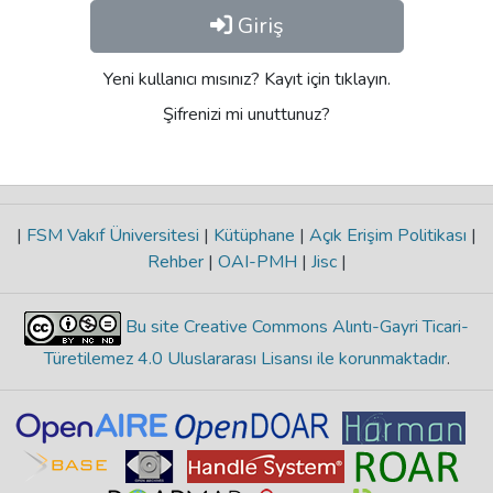
Giriş
Yeni kullanıcı mısınız? Kayıt için tıklayın.
Şifrenizi mi unuttunuz?
|
FSM Vakıf Üniversitesi
|
Kütüphane
|
Açık Erişim Politikası
|
Rehber
|
OAI-PMH
|
Jisc
|
Bu site Creative Commons Alıntı-Gayri Ticari-
Türetilemez 4.0 Uluslararası Lisansı ile korunmaktadır
.