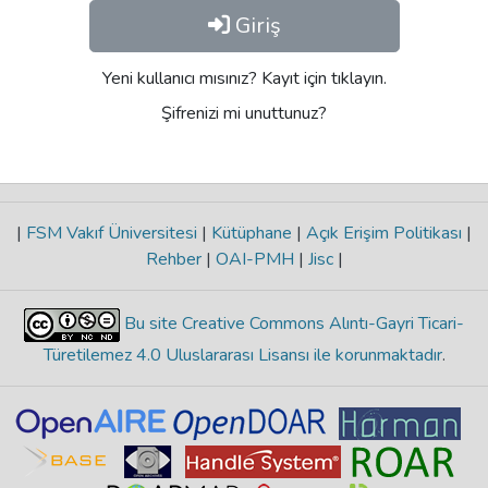
Giriş
Yeni kullanıcı mısınız? Kayıt için tıklayın.
Şifrenizi mi unuttunuz?
|
FSM Vakıf Üniversitesi
|
Kütüphane
|
Açık Erişim Politikası
|
Rehber
|
OAI-PMH
|
Jisc
|
Bu site Creative Commons Alıntı-Gayri Ticari-
Türetilemez 4.0 Uluslararası Lisansı ile korunmaktadır
.