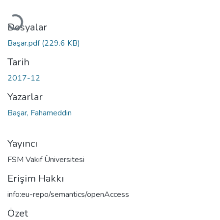
Yükleniyor...
Dosyalar
Başar.pdf
(229.6 KB)
Tarih
2017-12
Yazarlar
Başar, Fahameddin
Yayıncı
FSM Vakıf Üniversitesi
Erişim Hakkı
info:eu-repo/semantics/openAccess
Özet