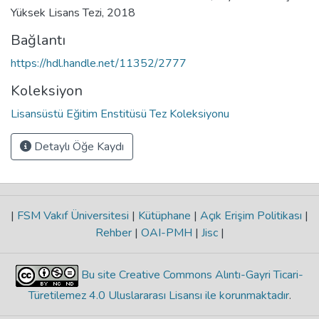
Yüksek Lisans Tezi, 2018
Bağlantı
https://hdl.handle.net/11352/2777
Koleksiyon
Lisansüstü Eğitim Enstitüsü Tez Koleksiyonu
Detaylı Öğe Kaydı
|
FSM Vakıf Üniversitesi
|
Kütüphane
|
Açık Erişim Politikası
|
Rehber
|
OAI-PMH
|
Jisc
|
Bu site Creative Commons Alıntı-Gayri Ticari-
Türetilemez 4.0 Uluslararası Lisansı ile korunmaktadır
.