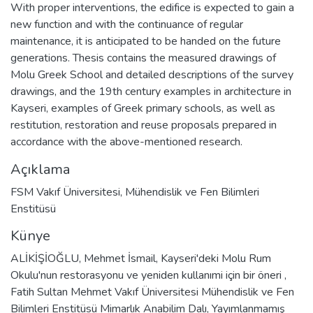
With proper interventions, the edifice is expected to gain a
new function and with the continuance of regular
maintenance, it is anticipated to be handed on the future
generations. Thesis contains the measured drawings of
Molu Greek School and detailed descriptions of the survey
drawings, and the 19th century examples in architecture in
Kayseri, examples of Greek primary schools, as well as
restitution, restoration and reuse proposals prepared in
accordance with the above-mentioned research.
Açıklama
FSM Vakıf Üniversitesi, Mühendislik ve Fen Bilimleri
Enstitüsü
Künye
ALİKİŞİOĞLU, Mehmet İsmail, Kayseri'deki Molu Rum
Okulu'nun restorasyonu ve yeniden kullanımi için bir öneri ,
Fatih Sultan Mehmet Vakıf Üniversitesi Mühendislik ve Fen
Bilimleri Enstitüsü Mimarlık Anabilim Dalı, Yayımlanmamış