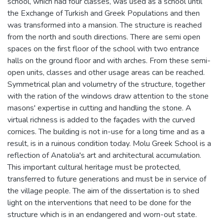
school, which had four classes, was used as a school until
the Exchange of Turkish and Greek Populations and then
was transformed into a mansion. The structure is reached
from the north and south directions. There are semi open
spaces on the first floor of the school with two entrance
halls on the ground floor and with arches. From these semi-
open units, classes and other usage areas can be reached.
Symmetrical plan and volumetry of the structure, together
with the ration of the windows draw attention to the stone
masons' expertise in cutting and handling the stone. A
virtual richness is added to the façades with the curved
cornices. The building is not in-use for a long time and as a
result, is in a ruinous condition today. Molu Greek School is a
reflection of Anatolia's art and architectural accumulation.
This important cultural heritage must be protected,
transferred to future generations and must be in service of
the village people. The aim of the dissertation is to shed
light on the interventions that need to be done for the
structure which is in an endangered and worn-out state.