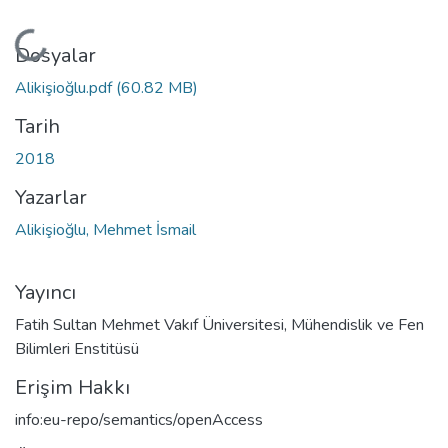
Yükleniyor...
Dosyalar
Alikişioğlu.pdf
(60.82 MB)
Tarih
2018
Yazarlar
Alikişioğlu, Mehmet İsmail
Yayıncı
Fatih Sultan Mehmet Vakıf Üniversitesi, Mühendislik ve Fen
Bilimleri Enstitüsü
Erişim Hakkı
info:eu-repo/semantics/openAccess