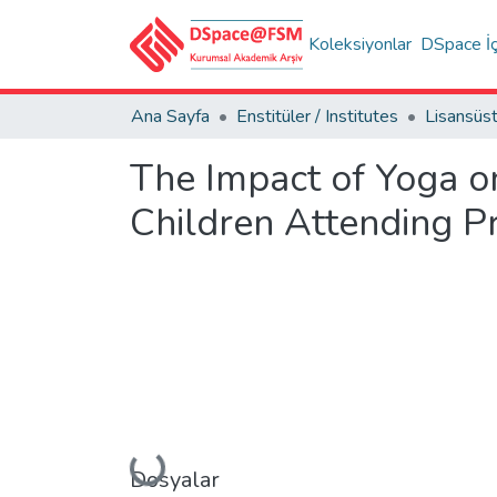
Koleksiyonlar
DSpace İç
Ana Sayfa
Enstitüler / Institutes
The Impact of Yoga o
Children Attending P
Yükleniyor...
Dosyalar