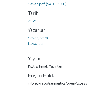
Seven.pdf
(540.13 KB)
Tarih
2025
Yazarlar
Seven, Vera
Kaya, İsa
Yayıncı
Kızıl & Irmak Yayınları
Erişim Hakkı
info:eu-repo/semantics/openAccess