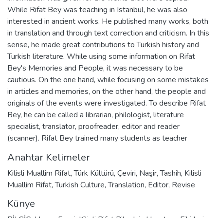
While Rifat Bey was teaching in Istanbul, he was also
interested in ancient works. He published many works, both
in translation and through text correction and criticism. In this
sense, he made great contributions to Turkish history and
Turkish literature. While using some information on Rifat
Bey's Memories and People, it was necessary to be
cautious. On the one hand, while focusing on some mistakes
in articles and memories, on the other hand, the people and
originals of the events were investigated. To describe Rifat
Bey, he can be called a librarian, philologist, literature
specialist, translator, proofreader, editor and reader
(scanner). Rifat Bey trained many students as teacher
Anahtar Kelimeler
Kilisli Muallim Rifat
,
Türk Kültürü
,
Çeviri
,
Naşir
,
Tashih
,
Kilisli
Muallim Rifat
,
Turkish Culture
,
Translation
,
Editor
,
Revise
Künye