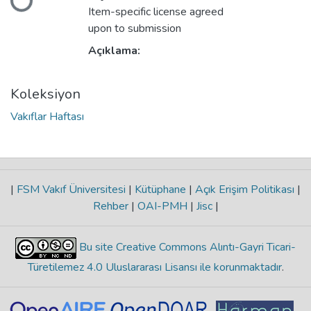
Item-specific license agreed
upon to submission
Açıklama:
Koleksiyon
Vakıflar Haftası
|
FSM Vakıf Üniversitesi
|
Kütüphane
|
Açık Erişim Politikası
|
Rehber
|
OAI-PMH
|
Jisc
|
Bu site Creative Commons Alıntı-Gayri Ticari-
Türetilemez 4.0 Uluslararası Lisansı ile korunmaktadır
.