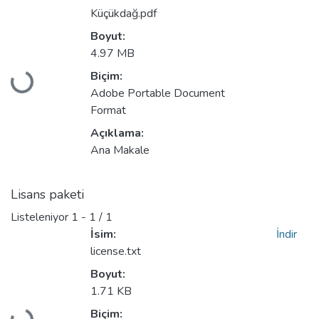
Küçükdağ.pdf
Boyut:
4.97 MB
Yükleniyor...
Biçim:
Adobe Portable Document
Format
Açıklama:
Ana Makale
Lisans paketi
Listeleniyor
1 - 1 / 1
İsim:
İndir
license.txt
Boyut:
1.71 KB
Yükleniyor...
Biçim: