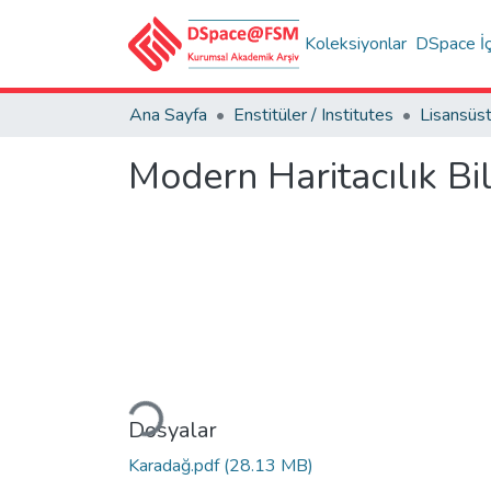
Koleksiyonlar
DSpace İç
Ana Sayfa
Enstitüler / Institutes
Modern Haritacılık Bi
Yükleniyor...
Dosyalar
Karadağ.pdf
(28.13 MB)