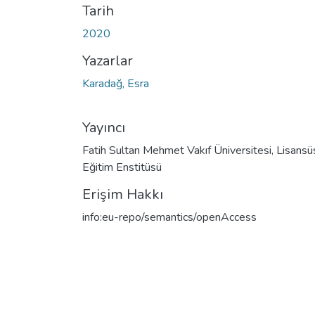
Tarih
2020
Yazarlar
Karadağ, Esra
Yayıncı
Fatih Sultan Mehmet Vakıf Üniversitesi, Lisansü
Eğitim Enstitüsü
Erişim Hakkı
info:eu-repo/semantics/openAccess