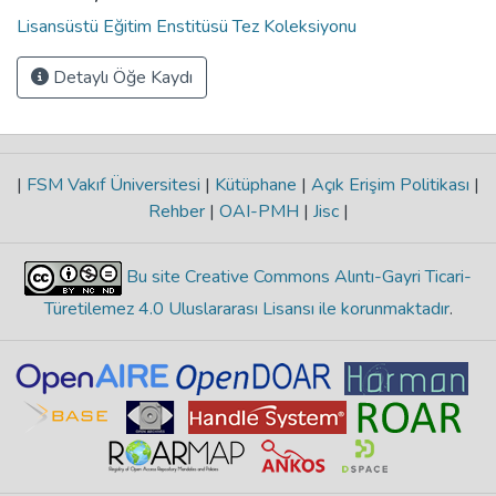
Lisansüstü Eğitim Enstitüsü Tez Koleksiyonu
Detaylı Öğe Kaydı
|
FSM Vakıf Üniversitesi
|
Kütüphane
|
Açık Erişim Politikası
|
Rehber
|
OAI-PMH
|
Jisc
|
Bu site Creative Commons Alıntı-Gayri Ticari-
Türetilemez 4.0 Uluslararası Lisansı ile korunmaktadır
.