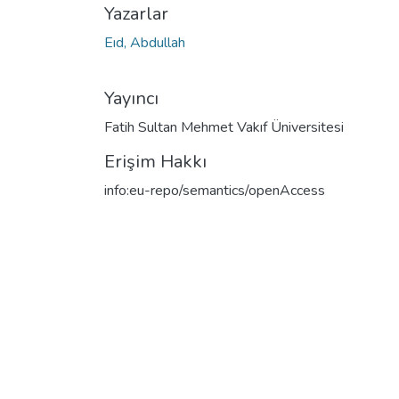
Yazarlar
Eıd, Abdullah
Yayıncı
Fatih Sultan Mehmet Vakıf Üniversitesi
Erişim Hakkı
info:eu-repo/semantics/openAccess