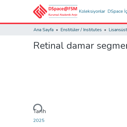
Koleksiyonlar
DSpace İç
Ana Sayfa
Enstitüler / Institutes
Retinal damar segmen
Yükleniyor...
Tarih
2025