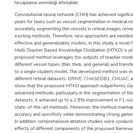
hesaplama verimliliği artırılabilir.
Convolutional neural network (CNN) has achieved significa
years for tasks such as vessel segmentation in medical i
accurately segmenting thin vessels in retinal images remai
existing methods. Therefore, new approaches are neede
effective and generalizable models. In this study, a novel
Multi-Teacher Based Knowledge Distillation (MTKD) is p
proposed method leverages the outputs of teacher model
different vessel types (thin, thick, and general) and trans
to a single student model. The developed method was ev
different retinal datasets: DRIVE, CHASEDB1, CHUAC, 
show that the proposed MTKD approach outperforms cla
advanced methods, particularly in the segmentation of th
datasets, it achieved up to a 2.8% improvement in F1-s
state-of-the-art methods. Moreover, the method maintain
accuracy and specificity while demonstrating strong general
In addition, comprehensive ablation studies were conduct
effects of different components of the proposed framewo