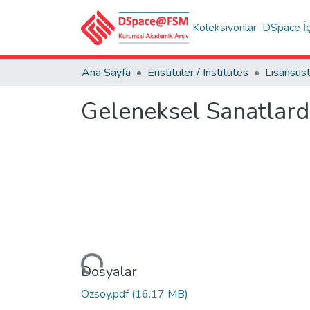
Koleksiyonlar
DSpace İç
Ana Sayfa
Enstitüler / Institutes
Geleneksel Sanatlarda 
Yükleniyor...
Dosyalar
Özsoy.pdf
(16.17 MB)