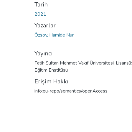
Tarih
2021
Yazarlar
Özsoy, Hamide Nur
Yayıncı
Fatih Sultan Mehmet Vakıf Üniversitesi, Lisansü
Eğitim Enstitüsü
Erişim Hakkı
info:eu-repo/semantics/openAccess