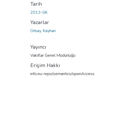
Tarih
2013-06
Yazarlar
Orbay, Kayhan
Yayıncı
Vakıflar Genel Müdürlüğü
Erişim Hakkı
info:eu-repo/semantics/openAccess