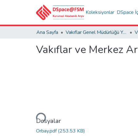
Koleksiyonlar
DSpace İç
Ana Sayfa
Vakıflar Genel Müdürlüğü Yayınları
V
Vakıflar ve Merkez Ar
Yükleniyor...
Dosyalar
Orbay.pdf
(253.53 KB)