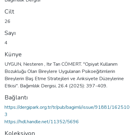
Cilt
26
Sayı
4
Künye
UYGUN, Nesteren , Itır Tarı CÖMERT. "Opiyat Kullanım
Bozukluğu Olan Bireylere Uygulanan Psikoeğitimlerin
Bireylerin Baş Etme Stratejileri ve Anksiyete Düzeylerine
Etkisi". Bağımlılık Dergisi, 26.4 (2025): 397-409.
Bağlantı
https://dergipark.org.tr/tr/pub/bagimli/issue/91881/162510
3
https://hdl.handle.net/11352/5696
Koleksiyon