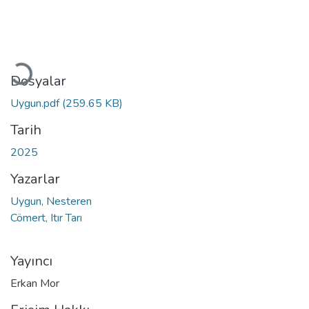
Yükleniyor...
Dosyalar
Uygun.pdf
(259.65 KB)
Tarih
2025
Yazarlar
Uygun, Nesteren
Cömert, Itır Tarı
Yayıncı
Erkan Mor