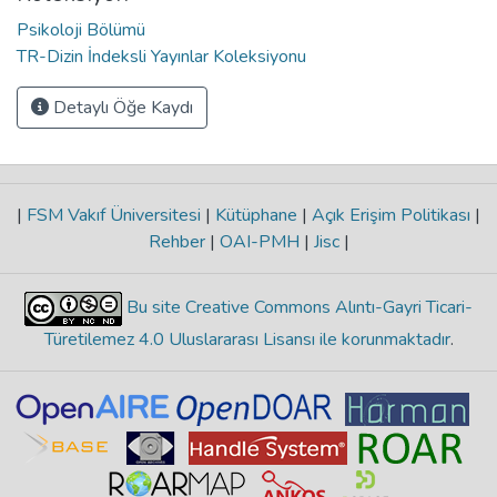
Psikoloji Bölümü
TR-Dizin İndeksli Yayınlar Koleksiyonu
Detaylı Öğe Kaydı
|
FSM Vakıf Üniversitesi
|
Kütüphane
|
Açık Erişim Politikası
|
Rehber
|
OAI-PMH
|
Jisc
|
Bu site Creative Commons Alıntı-Gayri Ticari-
Türetilemez 4.0 Uluslararası Lisansı ile korunmaktadır
.