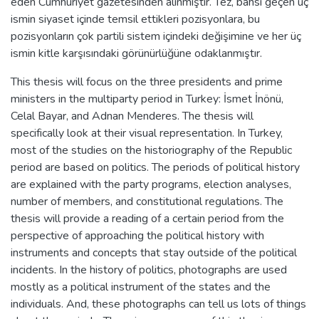
eden Cumhuriyet gazetesinden alınmıştır. Tez, bahsi geçen üç
ismin siyaset içinde temsil ettikleri pozisyonlara, bu
pozisyonların çok partili sistem içindeki değişimine ve her üç
ismin kitle karşısındaki görünürlüğüne odaklanmıştır.
This thesis will focus on the three presidents and prime
ministers in the multiparty period in Turkey: İsmet İnönü,
Celal Bayar, and Adnan Menderes. The thesis will
specifically look at their visual representation. In Turkey,
most of the studies on the historiography of the Republic
period are based on politics. The periods of political history
are explained with the party programs, election analyses,
number of members, and constitutional regulations. The
thesis will provide a reading of a certain period from the
perspective of approaching the political history with
instruments and concepts that stay outside of the political
incidents. In the history of politics, photographs are used
mostly as a political instrument of the states and the
individuals. And, these photographs can tell us lots of things