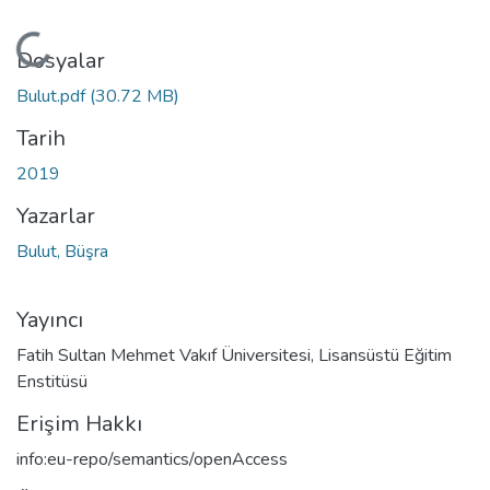
Yükleniyor...
Dosyalar
Bulut.pdf
(30.72 MB)
Tarih
2019
Yazarlar
Bulut, Büşra
Yayıncı
Fatih Sultan Mehmet Vakıf Üniversitesi, Lisansüstü Eğitim
Enstitüsü
Erişim Hakkı
info:eu-repo/semantics/openAccess