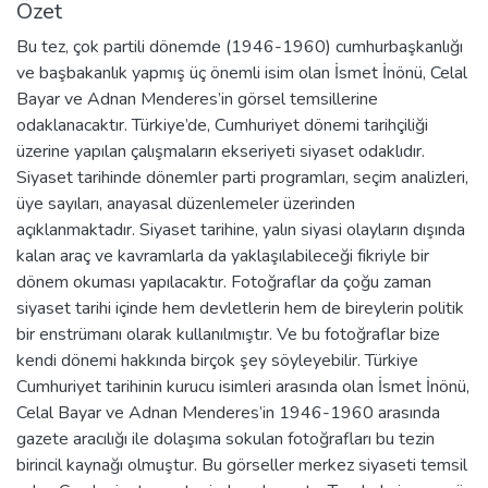
Özet
Bu tez, çok partili dönemde (1946-1960) cumhurbaşkanlığı
ve başbakanlık yapmış üç önemli isim olan İsmet İnönü, Celal
Bayar ve Adnan Menderes’in görsel temsillerine
odaklanacaktır. Türkiye’de, Cumhuriyet dönemi tarihçiliği
üzerine yapılan çalışmaların ekseriyeti siyaset odaklıdır.
Siyaset tarihinde dönemler parti programları, seçim analizleri,
üye sayıları, anayasal düzenlemeler üzerinden
açıklanmaktadır. Siyaset tarihine, yalın siyasi olayların dışında
kalan araç ve kavramlarla da yaklaşılabileceği fikriyle bir
dönem okuması yapılacaktır. Fotoğraflar da çoğu zaman
siyaset tarihi içinde hem devletlerin hem de bireylerin politik
bir enstrümanı olarak kullanılmıştır. Ve bu fotoğraflar bize
kendi dönemi hakkında birçok şey söyleyebilir. Türkiye
Cumhuriyet tarihinin kurucu isimleri arasında olan İsmet İnönü,
Celal Bayar ve Adnan Menderes’in 1946-1960 arasında
gazete aracılığı ile dolaşıma sokulan fotoğrafları bu tezin
birincil kaynağı olmuştur. Bu görseller merkez siyaseti temsil