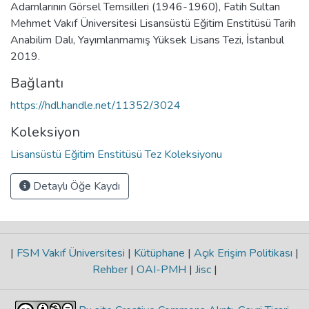
Adamlarının Görsel Temsilleri (1946-1960), Fatih Sultan
Mehmet Vakıf Üniversitesi Lisansüstü Eğitim Enstitüsü Tarih
Anabilim Dalı, Yayımlanmamış Yüksek Lisans Tezi, İstanbul
2019.
Bağlantı
https://hdl.handle.net/11352/3024
Koleksiyon
Lisansüstü Eğitim Enstitüsü Tez Koleksiyonu
Detaylı Öğe Kaydı
|
FSM Vakıf Üniversitesi
|
Kütüphane
|
Açık Erişim Politikası
|
Rehber
|
OAI-PMH
|
Jisc
|