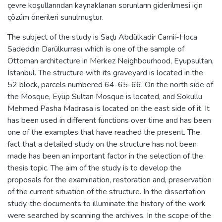
çevre koşullarından kaynaklanan sorunların giderilmesi için
çözüm önerileri sunulmuştur.
The subject of the study is Saçlı Abdülkadir Camii-Hoca
Sadeddin Darülkurrası which is one of the sample of
Ottoman architecture in Merkez Neighbourhood, Eyupsultan,
Istanbul. The structure with its graveyard is located in the
52 block, parcels numbered 64-65-66. On the north side of
the Mosque, Eyüp Sultan Mosque is located, and Sokullu
Mehmed Pasha Madrasa is located on the east side of it. It
has been used in different functions over time and has been
one of the examples that have reached the present. The
fact that a detailed study on the structure has not been
made has been an important factor in the selection of the
thesis topic. The aim of the study is to develop the
proposals for the examination, restoration and, preservation
of the current situation of the structure. In the dissertation
study, the documents to illuminate the history of the work
were searched by scanning the archives. In the scope of the