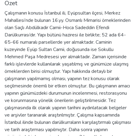
Özet
Çalışmanın konusu İstanbul ili, Eyüpsultan ilçesi, Merkez
Mahallesi’nde bulunan 16.yy. Osmanlı Mimarisi örneklerinden
olan Saçlı Abdülkadir Camii-Hoca Sadeddin Efendi
Darülkurrası‘dır. Yapı bütünü haziresi ile birlikte; 52 ada 64-
65-66 numaralı parsellerde yer almaktadır. Caminin
kuzeyinde Eyüp Sultan Camii, doğusunda ise Sokullu
Mehmed Paşa Medresesi yer almaktadır. Zaman içerisinde
farklı işlevlerde kullanılarak yaşatılmış ve günümüze ulaşmış
örneklerden birisi olmuştur. Yapı hakkında detaylı bir
çalışmanın yapılmamış olması, yapının tez konusu olarak
seçilmesinde önemli bir etken olmuştur. Bu çalışmanın amacı
yapının günümüzdeki durumunun incelenmesi, restorasyonu
ve korunmasına yönelik önerilerin geliştirilmesidir. Tez
çalışmasında ilk olarak yapının tarihini aydınlatacak belgeler
ve arşivler taranarak araştırılmıştır. Çalışma kapsamında
İstanbul ilinde bulunan darülkurraların karşılaştırmalı çalışması
ve tarih araştırması yapılmıştır. Daha sonra yapının