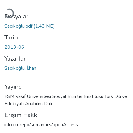
Yükleniyor...
Dosyalar
Sadıkoğlu.pdf
(1.43 MB)
Tarih
2013-06
Yazarlar
Sadıkoğlu, İlhan
Yayıncı
FSM Vakıf Üniversitesi Sosyal Bilimler Enstitüsü Türk Dili ve
Edebiyatı Anabilim Dalı
Erişim Hakkı
info:eu-repo/semantics/openAccess