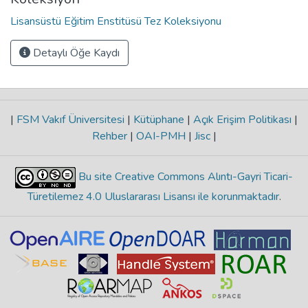
Lisansüstü Eğitim Enstitüsü Tez Koleksiyonu
Detaylı Öğe Kaydı
|
FSM Vakıf Üniversitesi
|
Kütüphane
|
Açık Erişim Politikası
|
Rehber
|
OAI-PMH
|
Jisc
|
Bu site Creative Commons Alıntı-Gayri Ticari-
Türetilemez 4.0 Uluslararası Lisansı ile korunmaktadır
.