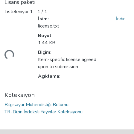
Lisans paketi
Listeleniyor
1 - 1 / 1
İsim:
İndir
license.txt
Boyut:
1.44 KB
niyor...
Biçim:
Item-specific license agreed
upon to submission
Açıklama:
Koleksiyon
Bilgisayar Mühendisliği Bölümü
TR-Dizin İndeksli Yayınlar Koleksiyonu