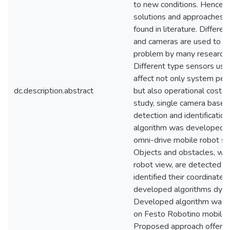
to new conditions. Hence,
solutions and approaches 
found in literature. Differe
and cameras are used to s
problem by many researche
Different type sensors usa
affect not only system pe
dc.description.abstract
but also operational cost. In
study, single camera based
detection and identification
algorithm was developed t
omni-drive mobile robot s
Objects and obstacles, whic
robot view, are detected a
identified their coordinates
developed algorithms dynam
Developed algorithm was 
on Festo Robotino mobile 
Proposed approach offers 