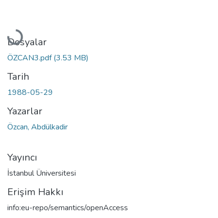
Yükleniyor...
Dosyalar
ÖZCAN3.pdf
(3.53 MB)
Tarih
1988-05-29
Yazarlar
Özcan, Abdülkadir
Yayıncı
İstanbul Üniversitesi
Erişim Hakkı
info:eu-repo/semantics/openAccess