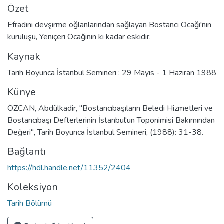
Özet
Efradını devşirme oğlanlarından sağlayan Bostancı Ocağı'nın
kuruluşu, Yeniçeri Ocağının ki kadar eskidir.
Kaynak
Tarih Boyunca İstanbul Semineri : 29 Mayıs - 1 Haziran 1988
Künye
ÖZCAN, Abdülkadir, "Bostancıbaşıların Beledi Hizmetleri ve
Bostancıbaşı Defterlerinin İstanbul'un Toponimisi Bakımından
Değeri", Tarih Boyunca İstanbul Semineri, (1988): 31-38.
Bağlantı
https://hdl.handle.net/11352/2404
Koleksiyon
Tarih Bölümü