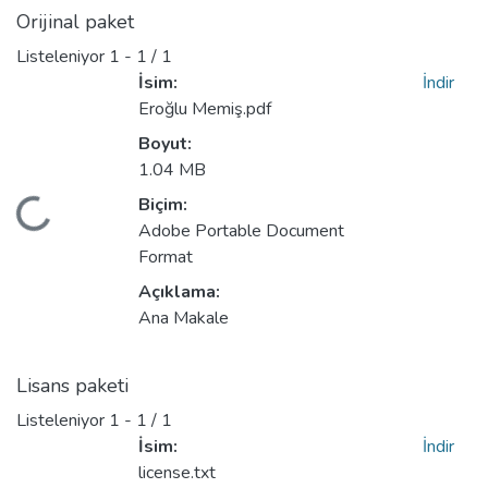
Orijinal paket
Listeleniyor
1 - 1 / 1
İsim:
İndir
Eroğlu Memiş.pdf
Boyut:
1.04 MB
Biçim:
kleniyor...
Adobe Portable Document
Format
Açıklama:
Ana Makale
Lisans paketi
Listeleniyor
1 - 1 / 1
İsim:
İndir
license.txt