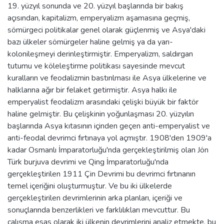
19. yüzyıl sonunda ve 20. yüzyıl başlarında bir bakış
açısından, kapitalizm, emperyalizm aşamasına geçmiş,
sömürgeci politikalar genel olarak güçlenmiş ve Asya'daki
bazı ülkeler sömürgeler haline gelmiş ya da yarı-
kolonileşmeyi derinleştirmiştir. Emperyalizm, saldırgan
tutumu ve köleleştirme politikası sayesinde mevcut
kuralların ve feodalizmin bastırılması ile Asya ülkelerine ve
halklarına ağır bir felaket getirmiştir. Asya halkı ile
emperyalist feodalizm arasındaki çelişki büyük bir faktör
haline gelmiştir. Bu çelişkinin yoğunlaşması 20. yüzyılın
başlarında Asya kıtasının içinden geçen anti-emperyalist ve
anti-feodal devrimci fırtınaya yol açmıştır. 1908'den 1909'a
kadar Osmanlı İmparatorluğu'nda gerçekleştirilmiş olan Jön
Türk burjuva devrimi ve Qing İmparatorluğu'nda
gerçekleştirilen 1911 Çin Devrimi bu devrimci fırtınanın
temel içeriğini oluşturmuştur. Ve bu iki ülkelerde
gerçekleştirilen devrimlerinin arka planları, içeriği ve
sonuçlarında benzerlikleri ve farklılıkları mevcuttur. Bu
çalışma esas olarak iki ülkenin devrimlerini analiz etmekte, bu