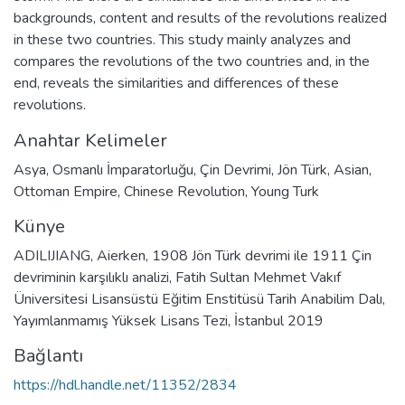
backgrounds, content and results of the revolutions realized
in these two countries. This study mainly analyzes and
compares the revolutions of the two countries and, in the
end, reveals the similarities and differences of these
revolutions.
Anahtar Kelimeler
Asya
,
Osmanlı İmparatorluğu
,
Çin Devrimi
,
Jön Türk
,
Asian
,
Ottoman Empire
,
Chinese Revolution
,
Young Turk
Künye
ADILIJIANG, Aierken, 1908 Jön Türk devrimi ile 1911 Çin
devriminin karşılıklı analizi, Fatih Sultan Mehmet Vakıf
Üniversitesi Lisansüstü Eğitim Enstitüsü Tarih Anabilim Dalı,
Yayımlanmamış Yüksek Lisans Tezi, İstanbul 2019
Bağlantı
https://hdl.handle.net/11352/2834