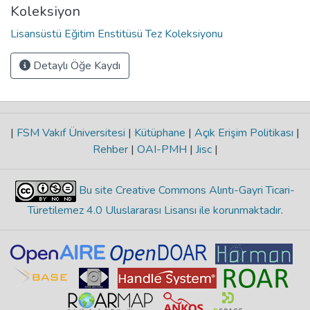
Koleksiyon
Lisansüstü Eğitim Enstitüsü Tez Koleksiyonu
Detaylı Öğe Kaydı
|
FSM Vakıf Üniversitesi
|
Kütüphane
|
Açık Erişim Politikası
|
Rehber
|
OAI-PMH
|
Jisc
|
Bu site Creative Commons Alıntı-Gayri Ticari-
Türetilemez 4.0 Uluslararası Lisansı ile korunmaktadır
.