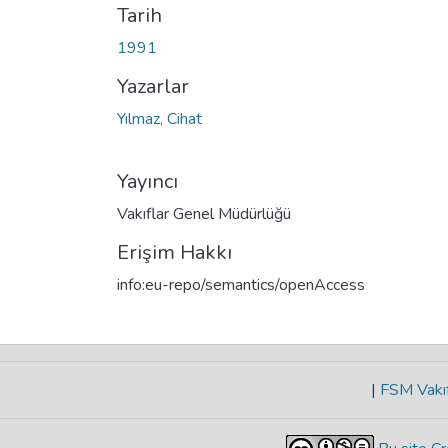
Tarih
1991
Yazarlar
Yılmaz, Cihat
Yayıncı
Vakıflar Genel Müdürlüğü
Erişim Hakkı
info:eu-repo/semantics/openAccess
|
FSM Vakıf