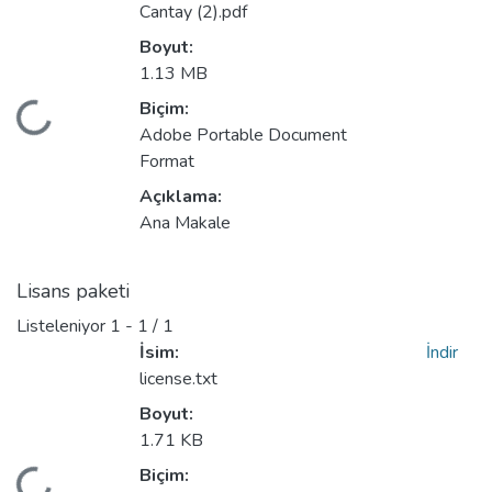
Cantay (2).pdf
Boyut:
1.13 MB
Biçim:
Yükleniyor...
Adobe Portable Document
Format
Açıklama:
Ana Makale
Lisans paketi
Listeleniyor
1 - 1 / 1
İsim:
İndir
license.txt
Boyut:
1.71 KB
Biçim: