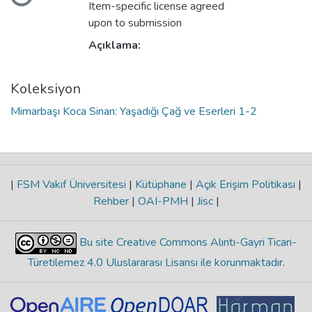
Yükleniyor...
Item-specific license agreed
upon to submission
Açıklama:
Koleksiyon
Mimarbaşı Koca Sinan: Yaşadığı Çağ ve Eserleri 1-2
|
FSM Vakıf Üniversitesi
|
Kütüphane
|
Açık Erişim Politikası
|
Rehber
|
OAI-PMH
|
Jisc
|
Bu site Creative Commons Alıntı-Gayri Ticari-
Türetilemez 4.0 Uluslararası Lisansı ile korunmaktadır
.