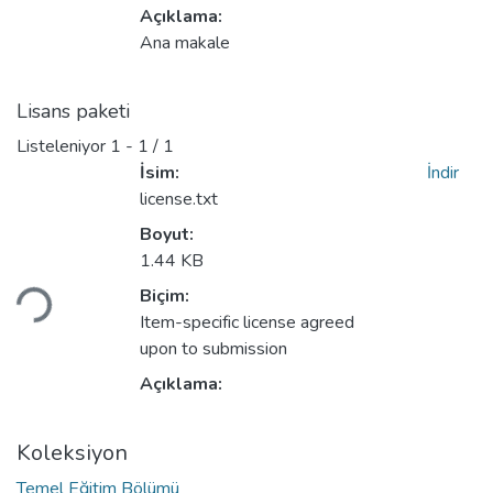
Açıklama:
Ana makale
Lisans paketi
Listeleniyor
1 - 1 / 1
İsim:
İndir
license.txt
Boyut:
Yükleniyor...
1.44 KB
Biçim:
Item-specific license agreed
upon to submission
Açıklama:
Koleksiyon
Temel Eğitim Bölümü