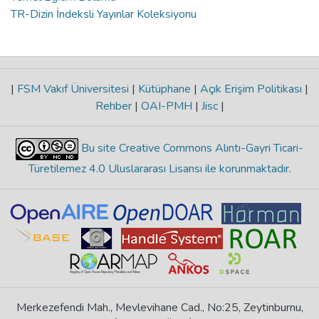
TR-Dizin İndeksli Yayınlar Koleksiyonu
|
FSM Vakıf Üniversitesi
|
Kütüphane
|
Açık Erişim Politikası
|
Rehber
|
OAI-PMH
|
Jisc
|
Bu site Creative Commons Alıntı-Gayri Ticari-
Türetilemez 4.0 Uluslararası Lisansı ile korunmaktadır
.
Merkezefendi Mah., Mevlevihane Cad., No:25, Zeytinburnu,