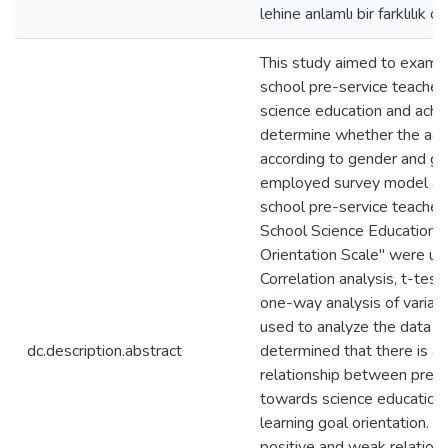
lehine anlamlı bir farklılık o
This study aimed to examin
school pre-service teachers
science education and achi
determine whether the achi
according to gender and gr
employed survey model an
school pre-service teachers
School Science Education”
Orientation Scale" were use
Correlation analysis, t-tes
one-way analysis of varia
used to analyze the data ob
dc.description.abstract
determined that there is a
relationship between pre- s
towards science education a
learning goal orientation. I
positive and weak relatio