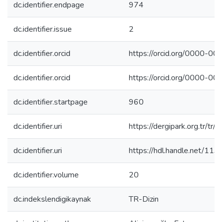
dc.identifier.endpage
974
dc.identifier.issue
2
dc.identifier.orcid
https://orcid.org/0000-
dc.identifier.orcid
https://orcid.org/0000-
dc.identifier.startpage
960
dc.identifier.uri
https://dergipark.org.tr/t
dc.identifier.uri
https://hdl.handle.net/11
dc.identifier.volume
20
dc.indekslendigikaynak
TR-Dizin