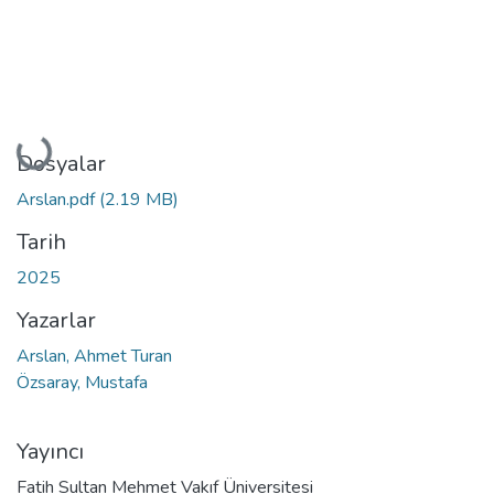
Yükleniyor...
Dosyalar
Arslan.pdf
(2.19 MB)
Tarih
2025
Yazarlar
Arslan, Ahmet Turan
Özsaray, Mustafa
Yayıncı
Fatih Sultan Mehmet Vakıf Üniversitesi