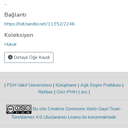
...
Bağlantı
https://hdl.handle.net/11352/2246
Koleksiyon
Hukuk
Detaylı Öğe Kaydı
|
FSM Vakıf Üniversitesi
|
Kütüphane
|
Açık Erişim Politikası
|
Rehber
|
OAI-PMH
|
Jisc
|
Bu site Creative Commons Alıntı-Gayri Ticari-
Türetilemez 4.0 Uluslararası Lisansı ile korunmaktadır
.