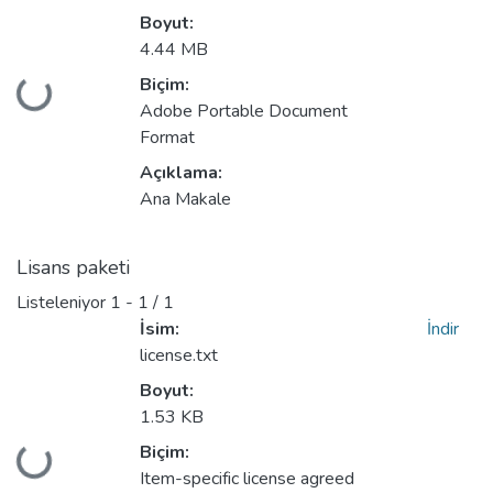
Boyut:
4.44 MB
Biçim:
Yükleniyor...
Adobe Portable Document
Format
Açıklama:
Ana Makale
Lisans paketi
Listeleniyor
1 - 1 / 1
İsim:
İndir
license.txt
Boyut:
1.53 KB
Biçim:
Yükleniyor...
Item-specific license agreed