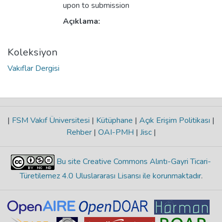
upon to submission
Açıklama:
Koleksiyon
Vakıflar Dergisi
|
FSM Vakıf Üniversitesi
|
Kütüphane
|
Açık Erişim Politikası
|
Rehber
|
OAI-PMH
|
Jisc
|
Bu site Creative Commons Alıntı-Gayri Ticari-
Türetilemez 4.0 Uluslararası Lisansı ile korunmaktadır
.