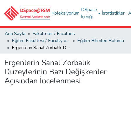
DSpace
Koleksiyonlar
İstatistikler
A
İçeriği
Ana Sayfa
Fakülteler / Faculties
Eğitim Fakültesi / Faculty of Education
Eğitim Bilimleri Bölümü
Ergenlerin Sanal Zorbalık Düzeylerinin Bazı Değişkenler Açısından İncelenmesi
Ergenlerin Sanal Zorbalık
Düzeylerinin Bazı Değişkenler
Açısından İncelenmesi