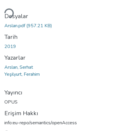
Yükleniyor...
Dosyalar
Arslan.pdf
(957.21 KB)
Tarih
2019
Yazarlar
Arslan, Serhat
Yeşilyurt, Ferahim
Yayıncı
OPUS
Erişim Hakkı
info:eu-repo/semantics/openAccess