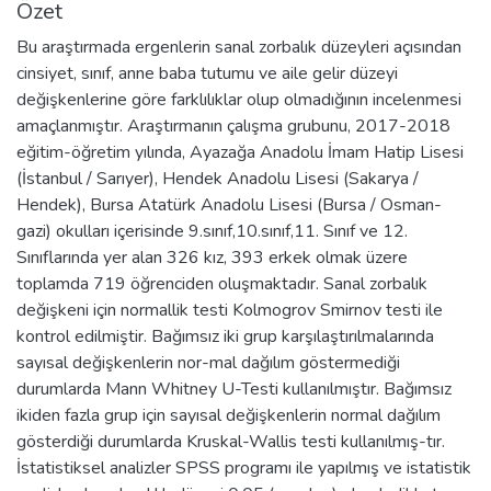
Özet
Bu araştırmada ergenlerin sanal zorbalık düzeyleri açısından
cinsiyet, sınıf, anne baba tutumu ve aile gelir düzeyi
değişkenlerine göre farklılıklar olup olmadığının incelenmesi
amaçlanmıştır. Araştırmanın çalışma grubunu, 2017-2018
eğitim-öğretim yılında, Ayazağa Anadolu İmam Hatip Lisesi
(İstanbul / Sarıyer), Hendek Anadolu Lisesi (Sakarya /
Hendek), Bursa Atatürk Anadolu Lisesi (Bursa / Osman-
gazi) okulları içerisinde 9.sınıf,10.sınıf,11. Sınıf ve 12.
Sınıflarında yer alan 326 kız, 393 erkek olmak üzere
toplamda 719 öğrenciden oluşmaktadır. Sanal zorbalık
değişkeni için normallik testi Kolmogrov Smirnov testi ile
kontrol edilmiştir. Bağımsız iki grup karşılaştırılmalarında
sayısal değişkenlerin nor-mal dağılım göstermediği
durumlarda Mann Whitney U-Testi kullanılmıştır. Bağımsız
ikiden fazla grup için sayısal değişkenlerin normal dağılım
gösterdiği durumlarda Kruskal-Wallis testi kullanılmış-tır.
İstatistiksel analizler SPSS programı ile yapılmış ve istatistik