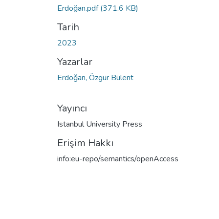
Erdoğan.pdf
(371.6 KB)
Tarih
2023
Yazarlar
Erdoğan, Özgür Bülent
Yayıncı
Istanbul University Press
Erişim Hakkı
info:eu-repo/semantics/openAccess