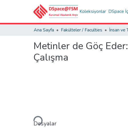
Koleksiyonlar
DSpace İç
Ana Sayfa
Fakülteler / Faculties
Metinler de Göç Eder: 
Çalışma
Yükleniyor...
Dosyalar