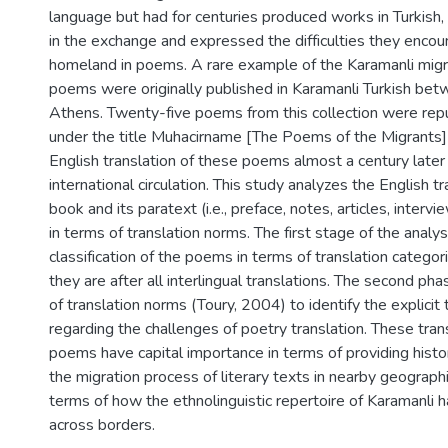
language but had for centuries produced works in Turkish,
in the exchange and expressed the difficulties they encou
homeland in poems. A rare example of the Karamanli migra
poems were originally published in Karamanli Turkish b
Athens. Twenty-five poems from this collection were rep
under the title Muhacirname [The Poems of the Migrants] 
English translation of these poems almost a century later f
international circulation. This study analyzes the English tr
book and its paratext (i.e., preface, notes, articles, interv
in terms of translation norms. The first stage of the anal
classification of the poems in terms of translation catego
they are after all interlingual translations. The second ph
of translation norms (Toury, 2004) to identify the explicit 
regarding the challenges of poetry translation. These tran
poems have capital importance in terms of providing histor
the migration process of literary texts in nearby geographi
terms of how the ethnolinguistic repertoire of Karamanli
across borders.