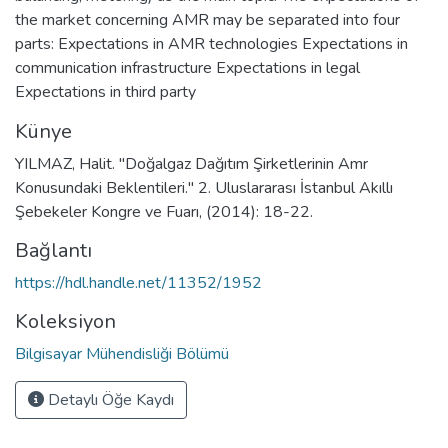
the market concerning AMR may be separated into four
parts: Expectations in AMR technologies Expectations in
communication infrastructure Expectations in legal
Expectations in third party
Künye
YILMAZ, Halit. "Doğalgaz Dağıtım Şirketlerinin Amr
Konusundaki Beklentileri." 2. Uluslararası İstanbul Akıllı
Şebekeler Kongre ve Fuarı, (2014): 18-22.
Bağlantı
https://hdl.handle.net/11352/1952
Koleksiyon
Bilgisayar Mühendisliği Bölümü
Detaylı Öğe Kaydı