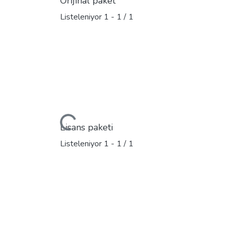
Orijinal paket
Listeleniyor
1 - 1 / 1
Yükleniyor...
Lisans paketi
Listeleniyor
1 - 1 / 1