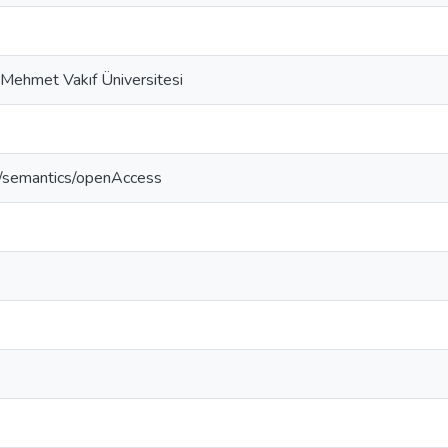
 Mehmet Vakıf Üniversitesi
o/semantics/openAccess