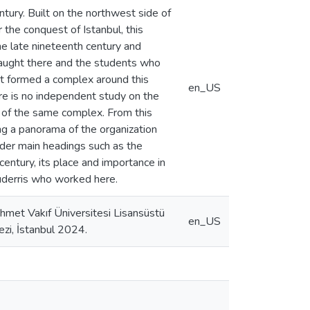
ntury. Built on the northwest side of
he conquest of Istanbul, this
he late nineteenth century and
 taught there and the students who
t formed a complex around this
en_US
re is no independent study on the
t of the same complex. From this
ing a panorama of the organization
nder main headings such as the
 century, its place and importance in
muderris who worked here.
hmet Vakıf Üniversitesi Lisansüstü
en_US
ezi, İstanbul 2024.