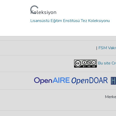
Yükleniyor...
Koleksiyon
Lisansüstü Eğitim Enstitüsü Tez Koleksiyonu
|
FSM Vakıf
Bu site Cr
Merke