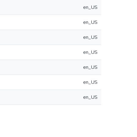
en_US
en_US
en_US
en_US
en_US
en_US
en_US