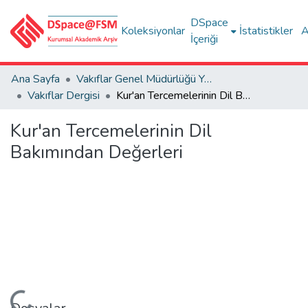
DSpace
Koleksiyonlar
İstatistikler
A
İçeriği
Ana Sayfa
Vakıflar Genel Müdürlüğü Yayınları
Vakıflar Dergisi
Kur'an Tercemelerinin Dil Bakımından Değerleri
Kur'an Tercemelerinin Dil
Bakımından Değerleri