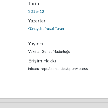
Tarih
2015-12
Yazarlar
Günaydın, Yusuf Turan
Yayıncı
Vakıflar Genel Müdürlüğü
Erişim Hakkı
info:eu-repo/semantics/openAccess