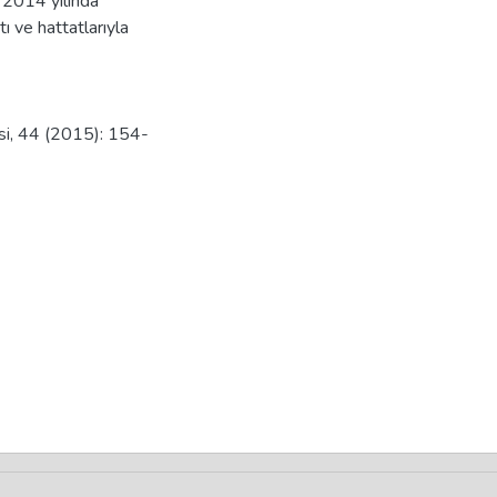
 2014 yılında
ı ve hattatlarıyla
isi, 44 (2015): 154-