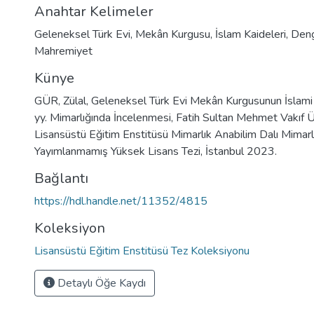
Anahtar Kelimeler
Geleneksel Türk Evi
,
Mekân Kurgusu
,
İslam Kaideleri
,
Den
Mahremiyet
Künye
GÜR, Zülal, Geleneksel Türk Evi Mekân Kurgusunun İslami
yy. Mimarlığında İncelenmesi, Fatih Sultan Mehmet Vakıf Ü
Lisansüstü Eğitim Enstitüsü Mimarlık Anabilim Dalı Mimarl
Yayımlanmamış Yüksek Lisans Tezi, İstanbul 2023.
Bağlantı
https://hdl.handle.net/11352/4815
Koleksiyon
Lisansüstü Eğitim Enstitüsü Tez Koleksiyonu
Detaylı Öğe Kaydı