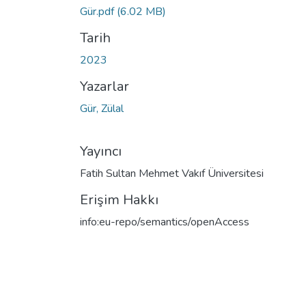
Gür.pdf
(6.02 MB)
Tarih
2023
Yazarlar
Gür, Zülal
Yayıncı
Fatih Sultan Mehmet Vakıf Üniversitesi
Erişim Hakkı
info:eu-repo/semantics/openAccess