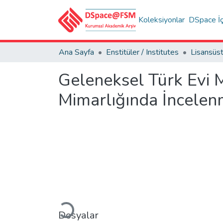
Koleksiyonlar
DSpace İç
Ana Sayfa
Enstitüler / Institutes
Geleneksel Türk Evi 
Mimarlığında İncelen
Yükleniyor...
Dosyalar