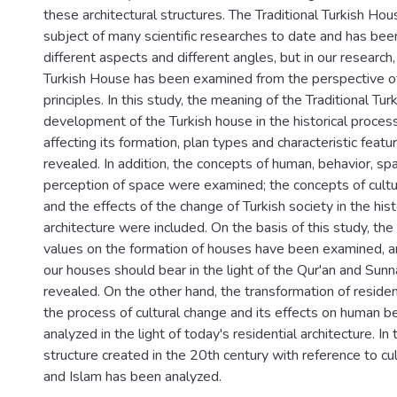
these architectural structures. The Traditional Turkish Ho
subject of many scientific researches to date and has be
different aspects and different angles, but in our research,
Turkish House has been examined from the perspective of 
principles. In this study, the meaning of the Traditional Tu
development of the Turkish house in the historical process
affecting its formation, plan types and characteristic feat
revealed. In addition, the concepts of human, behavior, sp
perception of space were examined; the concepts of cultur
and the effects of the change of Turkish society in the his
architecture were included. On the basis of this study, the 
values on the formation of houses have been examined, a
our houses should bear in the light of the Qur'an and Sun
revealed. On the other hand, the transformation of resident
the process of cultural change and its effects on human 
analyzed in the light of today's residential architecture. In 
structure created in the 20th century with reference to cu
and Islam has been analyzed.