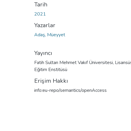
Tarih
2021
Yazarlar
Adaş, Müeyyet
Yayıncı
Fatih Sultan Mehmet Vakıf Üniversitesi, Lisansü
Eğitim Enstitüsü
Erişim Hakkı
info:eu-repo/semantics/openAccess