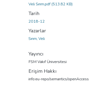
Veli Sırım.pdf
(513.82 KB)
Tarih
2018-12
Yazarlar
Sırım, Veli
Yayıncı
FSM Vakıf Üniversitesi
Erişim Hakkı
info:eu-repo/semantics/openAccess