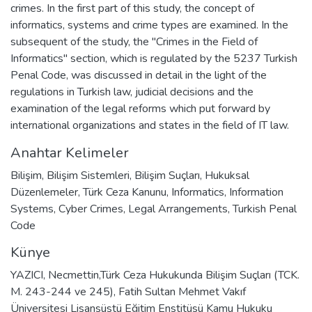
crimes. In the first part of this study, the concept of
informatics, systems and crime types are examined. In the
subsequent of the study, the "Crimes in the Field of
Informatics" section, which is regulated by the 5237 Turkish
Penal Code, was discussed in detail in the light of the
regulations in Turkish law, judicial decisions and the
examination of the legal reforms which put forward by
international organizations and states in the field of IT law.
Anahtar Kelimeler
Bilişim
,
Bilişim Sistemleri
,
Bilişim Suçları
,
Hukuksal
Düzenlemeler
,
Türk Ceza Kanunu
,
Informatics
,
Information
Systems
,
Cyber Crimes
,
Legal Arrangements
,
Turkish Penal
Code
Künye
YAZICI, Necmettin,Türk Ceza Hukukunda Bilişim Suçları (TCK.
M. 243-244 ve 245), Fatih Sultan Mehmet Vakıf
Üniversitesi Lisansüstü Eğitim Enstitüsü Kamu Hukuku