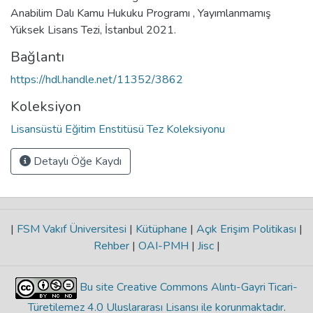
Anabilim Dalı Kamu Hukuku Programı , Yayımlanmamış
Yüksek Lisans Tezi, İstanbul 2021.
Bağlantı
https://hdl.handle.net/11352/3862
Koleksiyon
Lisansüstü Eğitim Enstitüsü Tez Koleksiyonu
Detaylı Öğe Kaydı
|
FSM Vakıf Üniversitesi
|
Kütüphane
|
Açık Erişim Politikası
|
Rehber
|
OAI-PMH
|
Jisc
|
Bu site Creative Commons Alıntı-Gayri Ticari-
Türetilemez 4.0 Uluslararası Lisansı ile korunmaktadır
.