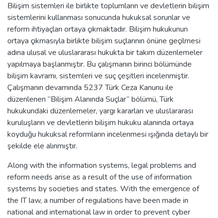
Bilişim sistemleri ile birlikte toplumların ve devletlerin bilişim
sistemlerini kullanması sonucunda hukuksal sorunlar ve
reform ihtiyaçları ortaya çıkmaktadır. Bilişim hukukunun
ortaya çıkmasıyla birlikte bilişim suçlarının önüne geçilmesi
adına ulusal ve uluslararası hukukta bir takım düzenlemeler
yapılmaya başlanmıştır. Bu çalışmanın birinci bölümünde
bilişim kavramı, sistemleri ve suç çeşitleri incelenmiştir.
Çalışmanın devamında 5237 Türk Ceza Kanunu ile
düzenlenen “Bilişim Alanında Suçlar” bölümü, Türk
hukukundaki düzenlemeler, yargı kararları ve uluslararası
kuruluşların ve devletlerin bilişim hukuku alanında ortaya
koyduğu hukuksal reformların incelenmesi ışığında detaylı bir
şekilde ele alınmıştır.
Along with the information systems, legal problems and
reform needs arise as a result of the use of information
systems by societies and states. With the emergence of
the IT law, a number of regulations have been made in
national and international law in order to prevent cyber