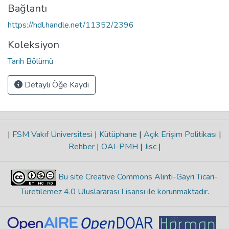
Bağlantı
https://hdl.handle.net/11352/2396
Koleksiyon
Tarih Bölümü
Detaylı Öğe Kaydı
|
FSM Vakıf Üniversitesi
|
Kütüphane
|
Açık Erişim Politikası
|
Rehber
|
OAI-PMH
|
Jisc
|
Bu site Creative Commons Alıntı-Gayri Ticari-
Türetilemez 4.0 Uluslararası Lisansı ile korunmaktadır
.