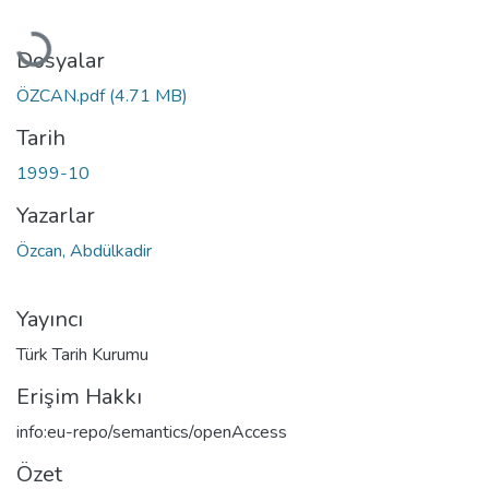
Yükleniyor...
Dosyalar
ÖZCAN.pdf
(4.71 MB)
Tarih
1999-10
Yazarlar
Özcan, Abdülkadir
Yayıncı
Türk Tarih Kurumu
Erişim Hakkı
info:eu-repo/semantics/openAccess
Özet