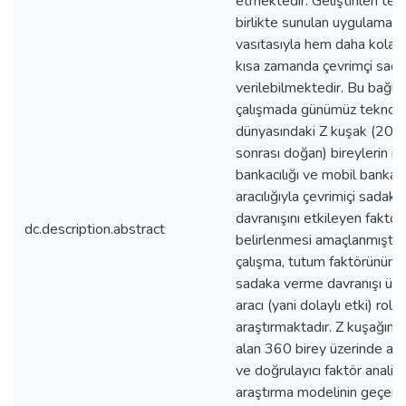
etmektedir. Geliştirilen tek
birlikte sunulan uygulamala
vasıtasıyla hem daha kola
kısa zamanda çevrimçi sad
verilebilmektedir. Bu bağl
çalışmada günümüz teknolo
dünyasındaki Z kuşak (2000
sonrası doğan) bireylerin in
bankacılığı ve mobil bankacı
aracılığıyla çevrimiçi sadak
davranışını etkileyen faktörl
dc.description.abstract
belirlenmesi amaçlanmıştır.
çalışma, tutum faktörünün ç
sadaka verme davranışı üze
aracı (yani dolaylı etki) rolü
araştırmaktadır. Z kuşağınd
alan 360 birey üzerinde açı
ve doğrulayıcı faktör analizi 
araştırma modelinin geçerlil