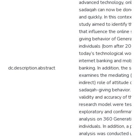
advanced technology, onlin
sadaqah can now be done e
and quickly. In this context,
study aimed to identify the
that influence the online s
giving behavior of Generati
individuals (born after 2000
today’s technological worl
internet banking and mobil
dc.description.abstract
banking. In addition, the st
examines the mediating (i.e
indirect) role of attitude on
sadaqah-giving behavior. T
validity and accuracy of the
research model were teste
exploratory and confirmator
analysis on 360 Generatio
individuals. In addition, a pa
analysis was conducted us