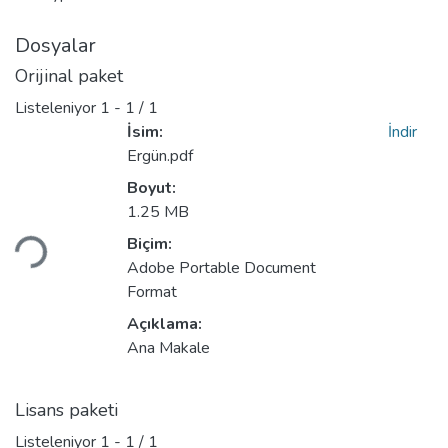
Dosyalar
Orijinal paket
Listeleniyor
1 - 1 / 1
İsim:
İndir
Ergün.pdf
Boyut:
Yükleniyor...
1.25 MB
Biçim:
Adobe Portable Document
Format
Açıklama:
Ana Makale
Lisans paketi
Listeleniyor
1 - 1 / 1