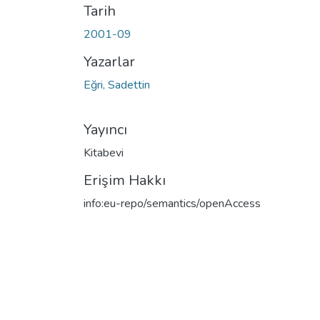
Tarih
2001-09
Yazarlar
Eğri, Sadettin
Yayıncı
Kitabevi
Erişim Hakkı
info:eu-repo/semantics/openAccess