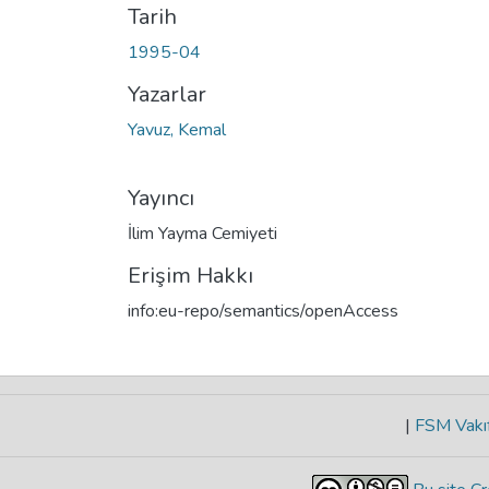
Tarih
1995-04
Yazarlar
Yavuz, Kemal
Yayıncı
İlim Yayma Cemiyeti
Erişim Hakkı
info:eu-repo/semantics/openAccess
|
FSM Vakıf