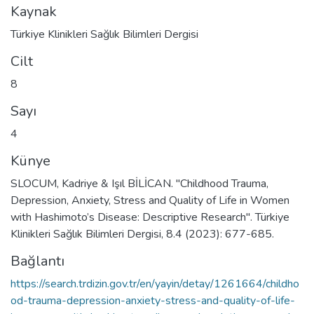
Kaynak
Türkiye Klinikleri Sağlık Bilimleri Dergisi
Cilt
8
Sayı
4
Künye
SLOCUM, Kadriye & Işıl BİLİCAN. "Childhood Trauma,
Depression, Anxiety, Stress and Quality of Life in Women
with Hashimoto’s Disease: Descriptive Research". Türkiye
Klinikleri Sağlık Bilimleri Dergisi, 8.4 (2023): 677-685.
Bağlantı
https://search.trdizin.gov.tr/en/yayin/detay/1261664/childho
od-trauma-depression-anxiety-stress-and-quality-of-life-