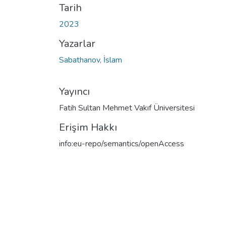
Tarih
2023
Yazarlar
Sabathanov, İslam
Yayıncı
Fatih Sultan Mehmet Vakıf Üniversitesi
Erişim Hakkı
info:eu-repo/semantics/openAccess