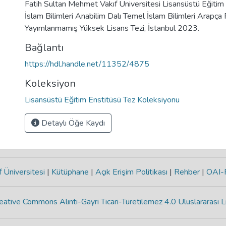
Fatih Sultan Mehmet Vakıf Üniversitesi Lisansüstü Eğitim
İslam Bilimleri Anabilim Dalı Temel İslam Bilimleri Arapça
Yayımlanmamış Yüksek Lisans Tezi, İstanbul 2023.
Bağlantı
https://hdl.handle.net/11352/4875
Koleksiyon
Lisansüstü Eğitim Enstitüsü Tez Koleksiyonu
Detaylı Öğe Kaydı
 Üniversitesi
|
Kütüphane
|
Açık Erişim Politikası
|
Rehber
|
OAI
eative Commons Alıntı-Gayri Ticari-Türetilemez 4.0 Uluslararası L