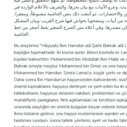
دمت له بوصف النسخ المخطوطة، ثم منهج التحقيق وعملي فيه
يث، وعزو الأبيات مع بيان بحرها، والتعريف بالأعلام الواردة في
وز والاختصارات.. ثم أتبعت ذلك بنص الحاشية مضبوطاً، ومفقرا
فيه من أبيات، ومصحوبا بحواش فيها شرح الغريب وبيان المشكل
إلى مصدرها، وفي أعلاه متن الشرح الصغير بخط أصغر من خط
الحاشية.
Bu araştırma "Hâşiyatü İbni Hamdün alâ Şarhi Bahrak alâ L
başlığını taşımaktadır. İki kısma ayrılır: Birinci kısımda el-
kişiden bahsettim: Muhammed bin Abdullah İbni Malik ve 
Bahrak ismiyle meşhur Muhammed bin Ömer ve ona haşiy
Muhammed bin Hamdun. Sonra Lamia'yı, küçük şerhi ve dipno
Daha sonra İbn Hamdun'un haşiyesinden bahsederek, nüsha f
önemli kaynaklarını, haşiyeyi derleyen ve şerh eden bu iki a
tahkikatlarını, haşiyeye eklenen nakilleri, problemleri ve ç
muhaliflerin yanılgılarını, fıkhi açıklamaları ve tercihleri açı
sırasında ulaştığım en önemli bulguları beyan ederek bölü
İkinci bölüme gelince, onu haşiye incelemesine ayırdım ve 
tanıtımını sundum. sonra tahkik yöntemi, ayet ve hadis tahric