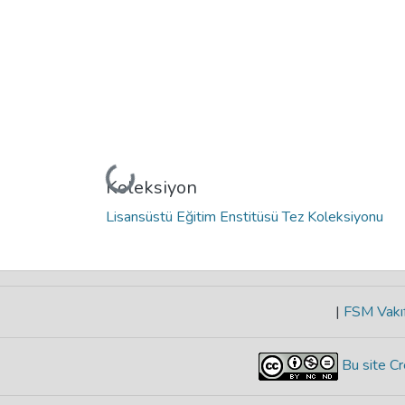
Yükleniyor...
Koleksiyon
Lisansüstü Eğitim Enstitüsü Tez Koleksiyonu
|
FSM Vakıf
Bu site Cr