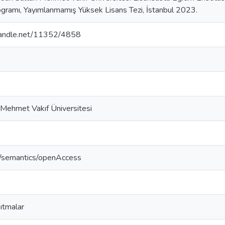
ogramı, Yayımlanmamış Yüksek Lisans Tezi, İstanbul 2023.
.handle.net/11352/4858
 Mehmet Vakıf Üniversitesi
o/semantics/openAccess
pıtmalar