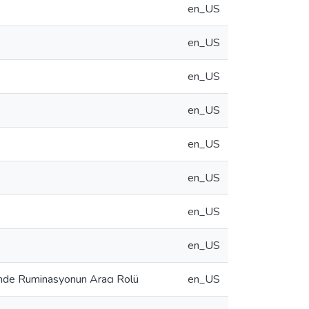
en_US
en_US
en_US
en_US
en_US
en_US
en_US
en_US
sinde Ruminasyonun Aracı Rolü
en_US