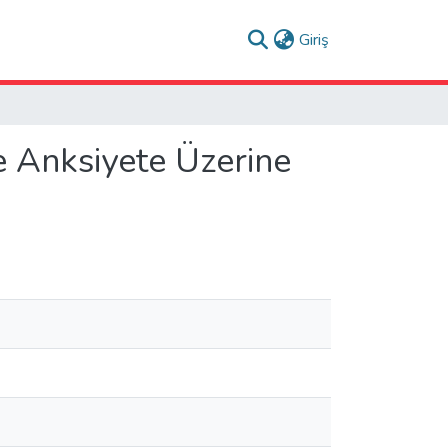
(current)
Giriş
e Anksiyete Üzerine