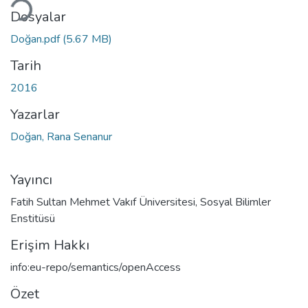
Dosyalar
Doğan.pdf
(5.67 MB)
Tarih
2016
Yazarlar
Doğan, Rana Senanur
Yayıncı
Fatih Sultan Mehmet Vakıf Üniversitesi, Sosyal Bilimler
Enstitüsü
Erişim Hakkı
info:eu-repo/semantics/openAccess
Özet