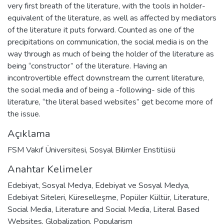
very first breath of the literature, with the tools in holder-
equivalent of the literature, as well as affected by mediators
of the literature it puts forward. Counted as one of the
precipitations on communication, the social media is on the
way through as much of being the holder of the literature as
being “constructor” of the literature. Having an
incontrovertible effect downstream the current literature,
the social media and of being a -following- side of this
literature, “the literal based websites” get become more of
the issue.
Açıklama
FSM Vakıf Üniversitesi, Sosyal Bilimler Enstitüsü
Anahtar Kelimeler
Edebiyat
,
Sosyal Medya
,
Edebiyat ve Sosyal Medya
,
Edebiyat Siteleri
,
Küreselleşme
,
Popüler Kültür
,
Literature
,
Social Media
,
Literature and Social Media
,
Literal Based
Websites
,
Globalization
,
Popularism