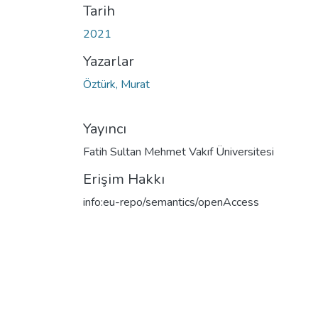
Tarih
2021
Yazarlar
Öztürk, Murat
Yayıncı
Fatih Sultan Mehmet Vakıf Üniversitesi
Erişim Hakkı
info:eu-repo/semantics/openAccess