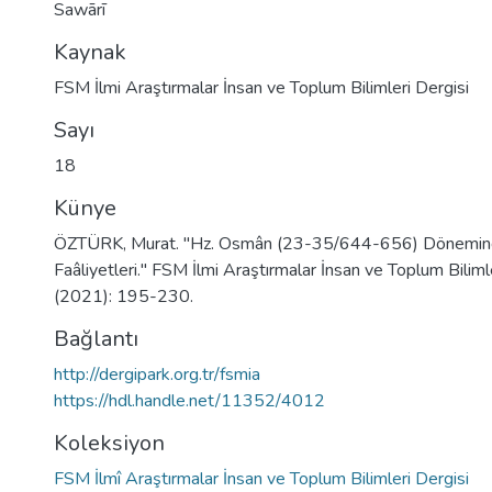
Sawārī
Kaynak
FSM İlmi Araştırmalar İnsan ve Toplum Bilimleri Dergisi
Sayı
18
Künye
ÖZTÜRK, Murat. "Hz. Osmân (23-35/644-656) Döneminde
Faâliyetleri." FSM İlmi Araştırmalar İnsan ve Toplum Biliml
(2021): 195-230.
Bağlantı
http://dergipark.org.tr/fsmia
https://hdl.handle.net/11352/4012
Koleksiyon
FSM İlmî Araştırmalar İnsan ve Toplum Bilimleri Dergisi