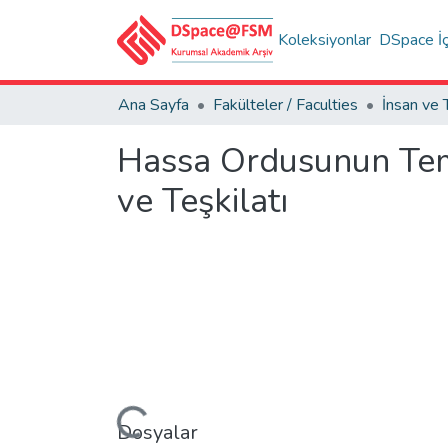
Koleksiyonlar
DSpace İç
Ana Sayfa
Fakülteler / Faculties
Hassa Ordusunun Tem
ve Teşkilatı
Yükleniyor...
Dosyalar