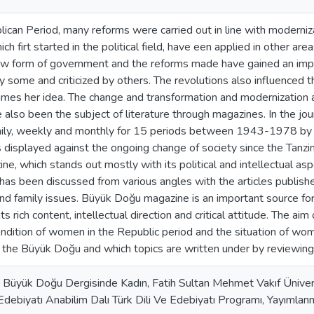
lican Period, many reforms were carried out in line with moderniza
hich firt started in the political field, have een applied in other a
ew form of government and the reforms made have gained an impor
 some and criticized by others. The revolutions also influenced
mes her idea. The change and transformation and modernization a
lso been the subject of literature through magazines. In the jo
ily, weekly and monthly for 15 periods between 1943-1978 by Nec
 displayed against the ongoing change of society since the Tanz
e, which stands out mostly with its political and intellectual asp
has been discussed from various angles with the articles publishe
 family issues. Büyük Doğu magazine is an important source for 
ts rich content, intellectual direction and critical attitude. The aim
ndition of women in the Republic period and the situation of wome
the Büyük Doğu and which topics are written under by reviewing
 Büyük Doğu Dergisinde Kadın, Fatih Sultan Mehmet Vakıf Ünivers
 Edebiyatı Anabilim Dalı Türk Dili Ve Edebiyatı Programı, Yayımlan