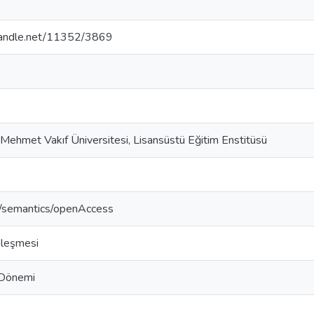
.handle.net/11352/3869
 Mehmet Vakıf Üniversitesi, Lisansüstü Eğitim Enstitüsü
o/semantics/openAccess
nleşmesi
 Dönemi