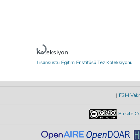
Yükleniyor...
Koleksiyon
Lisansüstü Eğitim Enstitüsü Tez Koleksiyonu
|
FSM Vakıf
Bu site Cr