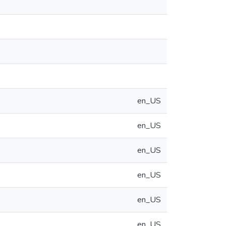
en_US
en_US
en_US
en_US
en_US
en_US