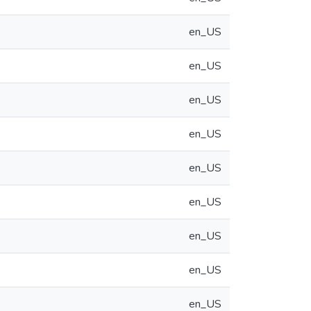
en_US
en_US
en_US
en_US
en_US
en_US
en_US
en_US
en_US