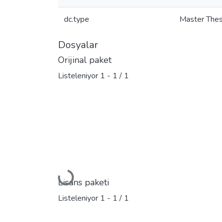
dc.type
Master Thes
Dosyalar
Orijinal paket
Listeleniyor
1 - 1 / 1
Yükleniyor...
Lisans paketi
Listeleniyor
1 - 1 / 1