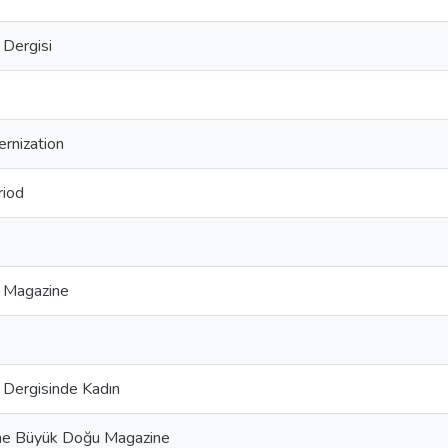
Dergisi
rnization
riod
 Magazine
Dergisinde Kadın
he Büyük Doğu Magazine