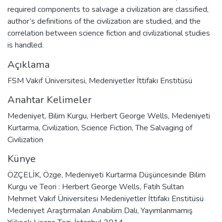
required components to salvage a civilization are classified,
author’s definitions of the civilization are studied, and the
correlation between science fiction and civilizational studies
is handled.
Açıklama
FSM Vakıf Üniversitesi, Medeniyetler İttifakı Enstitüsü
Anahtar Kelimeler
Medeniyet
,
Bilim Kurgu
,
Herbert George Wells
,
Medeniyeti
Kurtarma
,
Civilization
,
Science Fiction
,
The Salvaging of
Civilization
Künye
ÖZÇELİK, Özge, Medeniyeti Kurtarma Düşüncesinde Bilim
Kurgu ve Teori : Herbert George Wells, Fatih Sultan
Mehmet Vakıf Üniversitesi Medeniyetler İttifakı Enstitüsü
Medeniyet Araştırmaları Anabilim Dalı, Yayımlanmamış