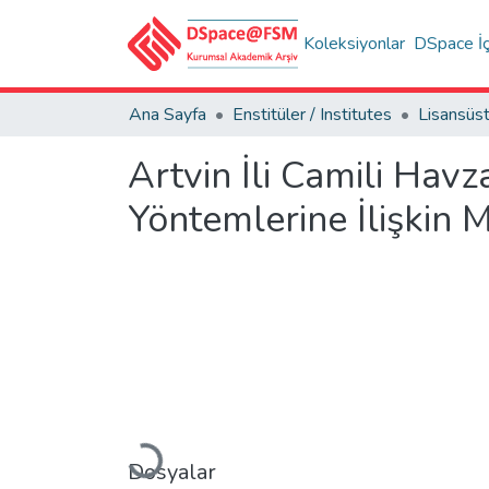
Koleksiyonlar
DSpace İç
Ana Sayfa
Enstitüler / Institutes
Artvin İli Camili Hav
Yöntemlerine İlişkin 
Dosyalar