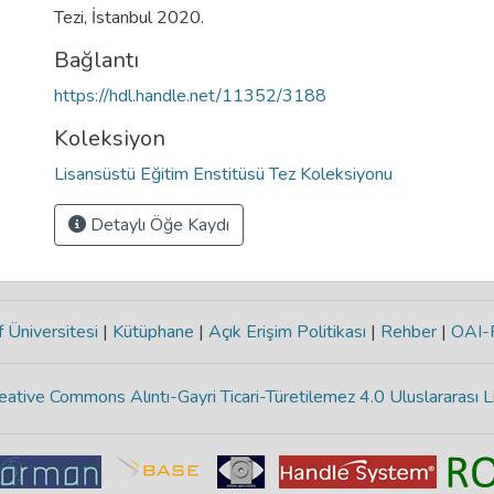
Tezi, İstanbul 2020.
Bağlantı
https://hdl.handle.net/11352/3188
Koleksiyon
Lisansüstü Eğitim Enstitüsü Tez Koleksiyonu
Detaylı Öğe Kaydı
 Üniversitesi
|
Kütüphane
|
Açık Erişim Politikası
|
Rehber
|
OAI
eative Commons Alıntı-Gayri Ticari-Türetilemez 4.0 Uluslararası L