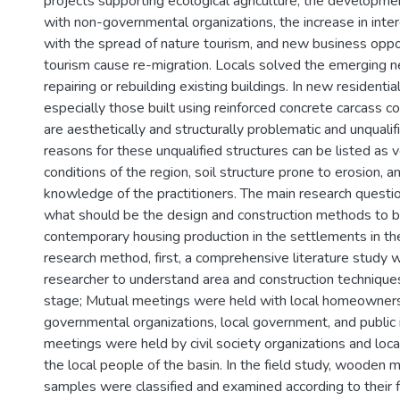
projects supporting ecological agriculture, the developm
with non-governmental organizations, the increase in inter
with the spread of nature tourism, and new business oppo
tourism cause re-migration. Locals solved the emerging n
repairing or rebuilding existing buildings. In new residential
especially those built using reinforced concrete carcass c
are aesthetically and structurally problematic and unqualif
reasons for these unqualified structures can be listed as 
conditions of the region, soil structure prone to erosion, an
knowledge of the practitioners. The main research questio
what should be the design and construction methods to b
contemporary housing production in the settlements in th
research method, first, a comprehensive literature study 
researcher to understand area and construction technique
stage; Mutual meetings were held with local homeowners,
governmental organizations, local government, and public 
meetings were held by civil society organizations and loc
the local people of the basin. In the field study, wooden 
samples were classified and examined according to their f