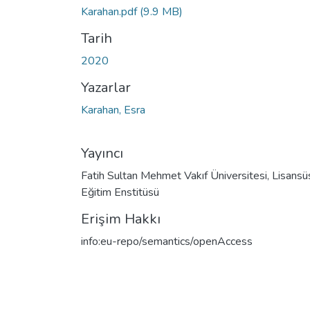
Yükleniyor...
Karahan.pdf
(9.9 MB)
Tarih
2020
Yazarlar
Karahan, Esra
Yayıncı
Fatih Sultan Mehmet Vakıf Üniversitesi, Lisansü
Eğitim Enstitüsü
Erişim Hakkı
info:eu-repo/semantics/openAccess