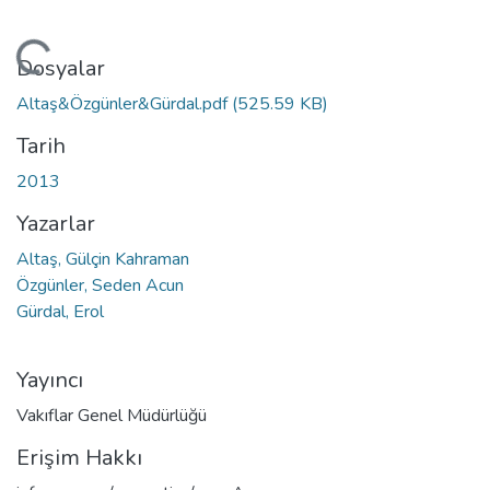
Yükleniyor...
Dosyalar
Altaş&Özgünler&Gürdal.pdf
(525.59 KB)
Tarih
2013
Yazarlar
Altaş, Gülçin Kahraman
Özgünler, Seden Acun
Gürdal, Erol
Yayıncı
Vakıflar Genel Müdürlüğü
Erişim Hakkı